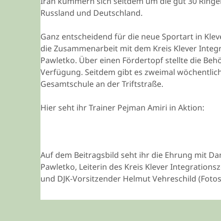
Iran kümmern sich seitdem um die gut 30 Ringe
Russland und Deutschland.
Ganz entscheidend für die neue Sportart in Kleve
die Zusammenarbeit mit dem Kreis Klever Integr
Pawletko. Über einen Fördertopf stellte die Beh
Verfügung. Seitdem gibt es zweimal wöchentlich 
Gesamtschule an der Triftstraße.
Hier seht ihr Trainer Pejman Amiri in Aktion:
Auf dem Beitragsbild seht ihr die Ehrung mit Da
Pawletko, Leiterin des Kreis Klever Integrations
und DJK-Vorsitzender Helmut Vehreschild (Fotos