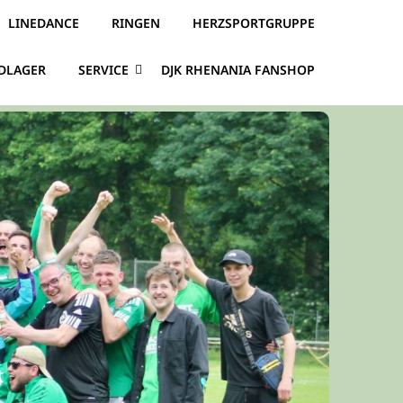
LINEDANCE
RINGEN
HERZSPORTGRUPPE
DLAGER
SERVICE
DJK RHENANIA FANSHOP
e
t