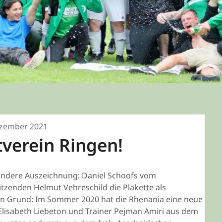
ezember 2021
tverein Ringen!
sondere Auszeichnung: Daniel Schoofs vom
tzenden Helmut Vehreschild die Plakette als
en Grund: Im Sommer 2020 hat die Rhenania eine neue
 Elisabeth Liebeton und Trainer Pejman Amiri aus dem