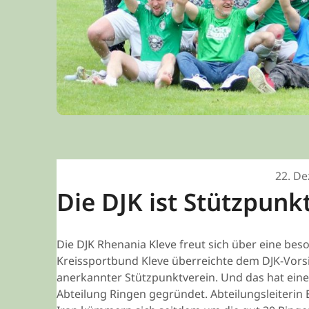
22. D
Die DJK ist Stützpunk
Die DJK Rhenania Kleve freut sich über eine be
Kreissportbund Kleve überreichte dem DJK-Vorsi
anerkannter Stützpunktverein. Und das hat ein
Abteilung Ringen gegründet. Abteilungsleiterin