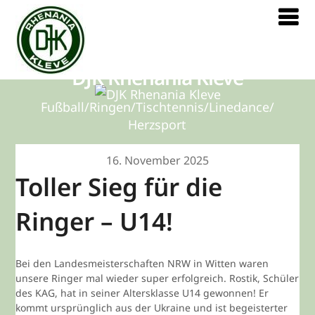
DJK Rhenania Kleve
Fußball/Ringen/Tischtennis/Linedance/
Herzsport
16. November 2025
Toller Sieg für die
Ringer – U14!
Bei den Landesmeisterschaften NRW in Witten waren
unsere Ringer mal wieder super erfolgreich. Rostik, Schüler
des KAG, hat in seiner Altersklasse U14 gewonnen! Er
kommt ursprünglich aus der Ukraine und ist begeisterter