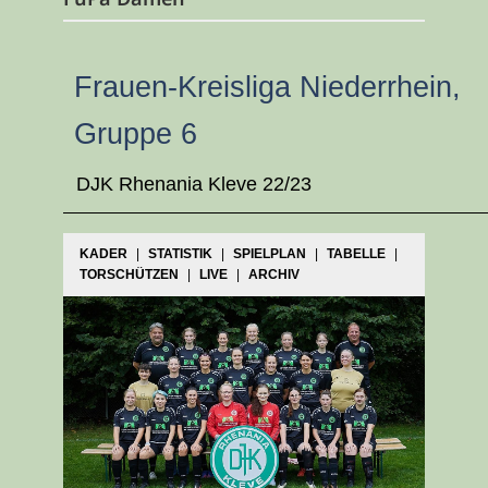
Frauen-Kreisliga Niederrhein,
Gruppe 6
DJK Rhenania Kleve 22/23
KADER
|
STATISTIK
|
SPIELPLAN
|
TABELLE
|
TORSCHÜTZEN
|
LIVE
|
ARCHIV