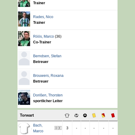
Trainer
Rades
,
Nico
Trainer
Röös
,
Marco
(36)
Co-Trainer
Berndsen
,
Stefan
Betreuer
Brouwers
,
Roxana
Betreuer
Dorißen
,
Thorsten
sportlicher Leiter
Torwart
Bach
,
🇩🇪
3
-
-
-
-
-
Marco