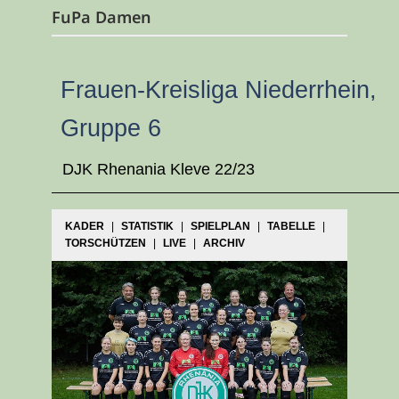
FuPa Damen
Frauen-Kreisliga Niederrhein,
Gruppe 6
DJK Rhenania Kleve 22/23
KADER
|
STATISTIK
|
SPIELPLAN
|
TABELLE
|
TORSCHÜTZEN
|
LIVE
|
ARCHIV