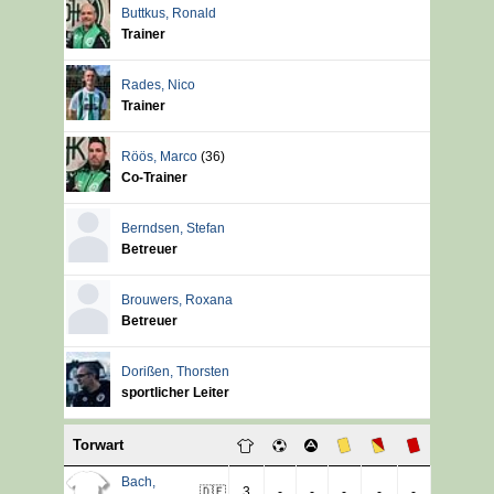
Buttkus
,
Ronald
Trainer
Rades
,
Nico
Trainer
Röös
,
Marco
(36)
Co-Trainer
Berndsen
,
Stefan
Betreuer
Brouwers
,
Roxana
Betreuer
Dorißen
,
Thorsten
sportlicher Leiter
Torwart
Bach
,
🇩🇪
3
-
-
-
-
-