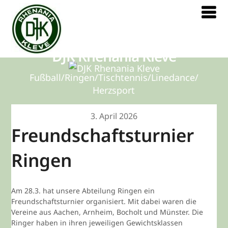
DJK Rhenania Kleve
Fußball/Ringen/Tischtennis/Linedance/
Herzsport
3. April 2026
Freundschaftsturnier
Ringen
Am 28.3. hat unsere Abteilung Ringen ein
Freundschaftsturnier organisiert. Mit dabei waren die
Vereine aus Aachen, Arnheim, Bocholt und Münster. Die
Ringer haben in ihren jeweiligen Gewichtsklassen