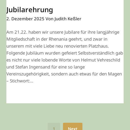
Jubilarehrung
2. Dezember 2025
Von Judith Keßler
Am 21.22. haben wir unsere Jubilare für ihre langjährige
Mitgliedschaft in der Rhenania geehrt, und zwar in
unserem mit viele Liebe neu renovierten Platzhaus.
Folgende Jubiläum wurden gefeiert Selbstverständlich gab
es nicht nur viele lobende Worte von Helmut Vehreschild
und Stefan Ingensand für eine so lange
Vereinszugehörigkeit, sondern auch etwas für den Magen
– Stichwort:…
WEITERLESEN
1
Next